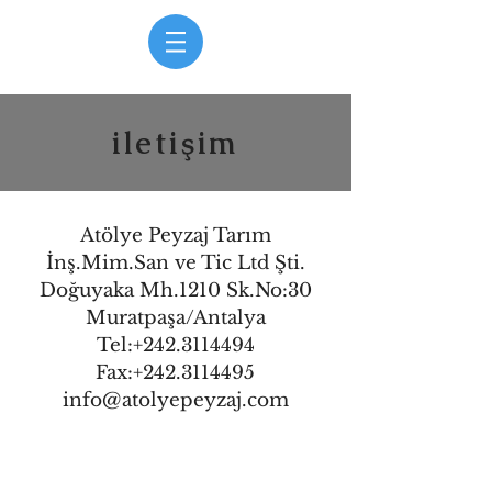
iletişim
Atölye Peyzaj Tarım
İnş.Mim.San ve Tic Ltd Şti.
Doğuyaka Mh.1210 Sk.No:30
Muratpaşa/Antalya
Tel:
+242.3114494
Fax:
+242.3114495
info@atolyepeyzaj.com